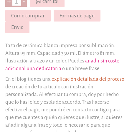
+
-
¡Al carrito!
Cómo comprar
Formas de pago
Envio
Taza de cerámica blanca impresa por sublimación.
Altura 95 mm. Capacidad 330 ml. Diámetro 81 mm.
Ilustración a trazo y un color. Puedes
añadir sin coste
adicional una dedicatoria
o una breve frase.
En el blog tienes una
explicación detallada del proceso
de creación de tu artículo con ilustración
personalizada. Al efectuar tu compra, doy por hecho
que lo has leído y estás de acuerdo. Tras hacerse
efectivo el pago, me pondré en contacto contigo para
que me cuentes a quién quieres que ilustre, si quieres
añadir alguna frase y todo lo necesario para que