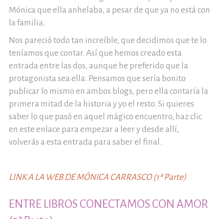
Mónica que ella anhelaba, a pesar de que ya no está con
la familia.
Nos pareció todo tan increíble, que decidimos que te lo
teníamos que contar. Así que hemos creado esta
entrada entre las dos, aunque he preferido que la
protagonista sea ella. Pensamos que sería bonito
publicar lo mismo en ambos blogs, pero ella contaría la
primera mitad de la historia y yo el resto. Si quieres
saber lo que pasó en aquel mágico encuentro, haz clic
en este enlace para empezar a leer y desde allí,
volverás a esta entrada para saber el final.
LINK A LA WEB DE MÓNICA CARRASCO (1ª Parte)
ENTRE LIBROS CONECTAMOS CON AMOR