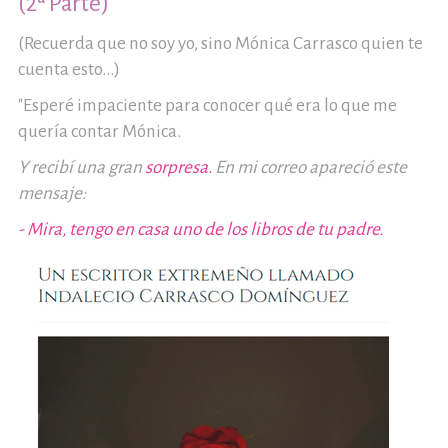
(2ª Parte)
(Recuerda que no soy yo, sino Mónica Carrasco quien te
cuenta esto...)
"Esperé impaciente para conocer qué era lo que me
quería contar Mónica.
Y recibí una gran
sorpresa.
En mi correo apareció este
mensaje:
- Mira, tengo en casa uno de los libros de tu padre.