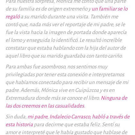
Para nuestra sorpresa, Mónica me contó que una parte
de su familia es de origen extremeño y
un familiar se lo
regaló
a su marido durante una visita. También me
contó que, nada más ver el reportaje de mi padre, se le
fue la vista hacia la imagen de portada donde aparecía
el lomo y enseguida lo identificó. Le resultó increíble
constatar que estaba hablando con la hija del autor de
aquel libro que su marido guardaba con tanto cariño.
Para ambas fue asombroso, nos sentimos muy
privilegiadas por tener esta conexión e interpretamos
que habíamos conectado para recibir un mensaje de mi
padre. Además, Mónica vive en Guipúzcoa y es en
Extremadura donde más se conoce el libro.
Ninguna de
las dos creemos en las casualidades
.
Sin duda,
mi padre, Indalecio Carrasco, habló a través de
esta historia
para decirme que estaba feliz. Sentí su
amor e interpreté que le había gustado que hablase de