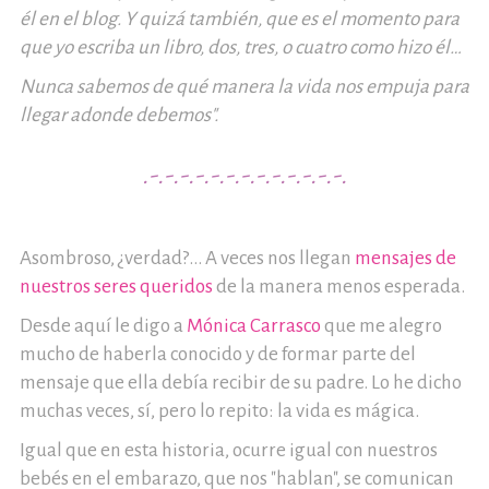
él en el blog. Y quizá también, que es el momento para
que yo escriba un libro, dos, tres, o cuatro como hizo él…
Nunca sabemos de qué manera la vida nos empuja para
llegar adonde debemos".
.-.-.-.-.-.-.-.-.-.-.-.-.-.
Asombroso, ¿verdad?... A veces nos llegan
mensajes de
nuestros seres queridos
de la manera menos esperada.
Desde aquí le digo a
Mónica Carrasco
que me alegro
mucho de haberla conocido y de formar parte del
mensaje que ella debía recibir de su padre. Lo he dicho
muchas veces, sí, pero lo repito: la vida es mágica.
Igual que en esta historia, ocurre igual con nuestros
bebés en el embarazo, que nos "hablan", se comunican