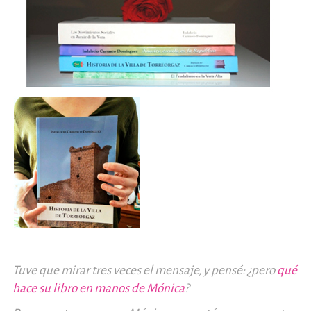
Tuve que mirar tres veces el mensaje, y pensé: ¿pero
qué
hace su libro en manos de Mónica
?