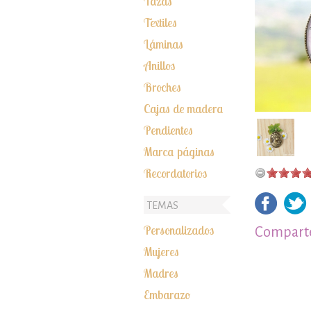
Tazas
Textiles
Láminas
Anillos
Broches
Cajas de madera
Pendientes
Marca páginas
Recordatorios
TEMAS
Personalizados
Comparte
Mujeres
Madres
Embarazo