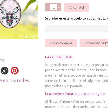
+
-
¡Al carrito!
Si prefieres este artículo con otra ilustraci
Cómo comprar
Formas de pag
CARACTERÍSTICAS
Imagen de 30x40 mm protegida por cabuj
puede acortarse fácilmente. Tono bronce a
mujer en el reverso, que se muestra en las 
 en tus redes
tonos de la ilustración en el colgante pue
mostrados en tu pantalla.
Una preciosa hada para ti o para regalar
El "Hada Madruska" es un ser con aparie
preciosas alas que dan vuelo a las fantasí