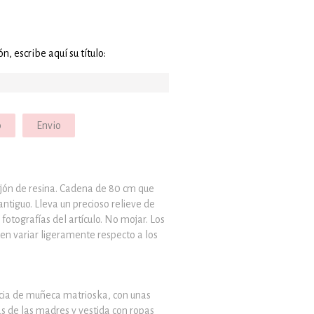
ón, escribe aquí su título:
o
Envio
ón de resina. Cadena de 80 cm que
ntiguo. Lleva un precioso relieve de
fotografías del artículo. No mojar. Los
den variar ligeramente respecto a los
ncia de muñeca matrioska, con unas
as de las madres y vestida con ropas