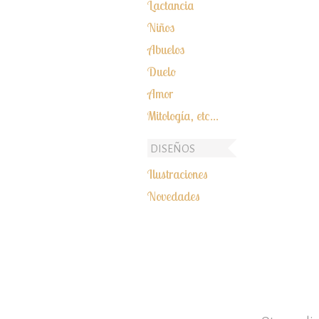
Lactancia
Niños
Abuelos
Duelo
Amor
Mitología, etc...
DISEÑOS
Ilustraciones
Novedades