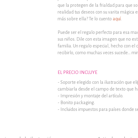
que la protegen de la frialdad para que so
realidad tus deseos con su
varita mágica 
más sobre ella? Te lo cuento
aquí
.
Puede ser el regalo perfecto para esa mad
sus niños. Dile con esta imagen que no est
familia. Un regalo especial, hecho con el
recibirlo, como muchas veces sucede... mi
EL PRECIO INCLUYE
- Soporte elegido con la ilustración que el
cambiarla desde el campo de texto que ha
- Impresión y montaje del artículo.
- Bonito packaging.
- Incluidos impuestos para países donde s