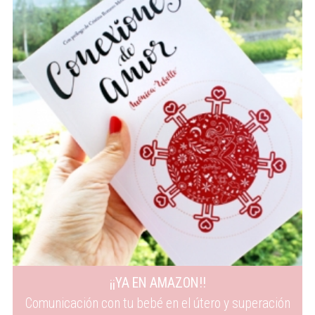
¡¡YA EN AMAZON!!
Comunicación con tu bebé en el útero y superación