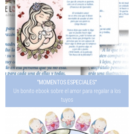
"MOMENTOS ESPECIALES"
Un bonito ebook sobre el amor para regalar a los
tuyos