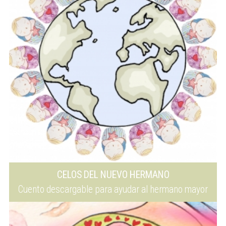
CELOS DEL NUEVO HERMANO
Cuento descargable para ayudar al hermano mayor