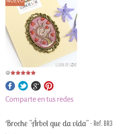
NUEVO
Comparte en tus redes
Broche "Árbol que da vida"
- Ref. BR3