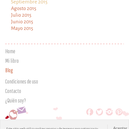
Septiembre 2015
Agosto 2015
Julio 2015
Junio 2015
Mayo 2015
Home
Mi libro
Blog
Condiciones de uso
Contacto
¿Quién soy?
Aceptar
Este sitio web utiliza cookies propias y de terceros para optimizar tu