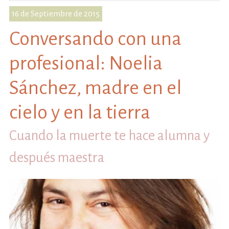
16 de Septiembre de 2015
Conversando con una
profesional: Noelia
Sánchez, madre en el
cielo y en la tierra
Cuando la muerte te hace alumna y
después maestra