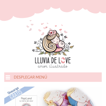
DESPLEGAR MENÚ